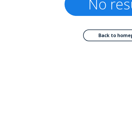
No res
Back to home