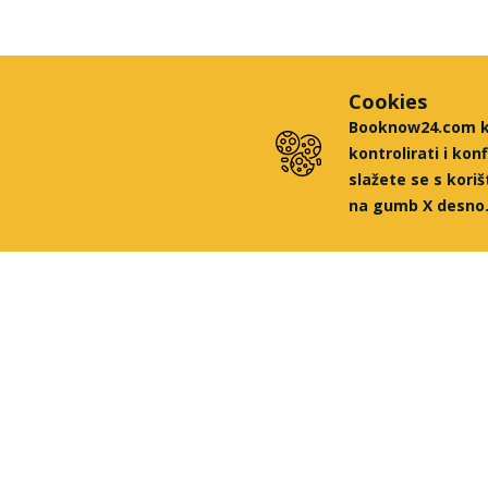
Cookies
Booknow24.com kor
kontrolirati i ko
slažete se s kori
na gumb X desno