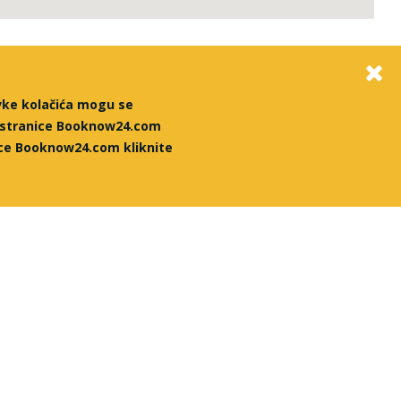
vke kolačića mogu se
stranice Booknow24.com
nice Booknow24.com kliknite