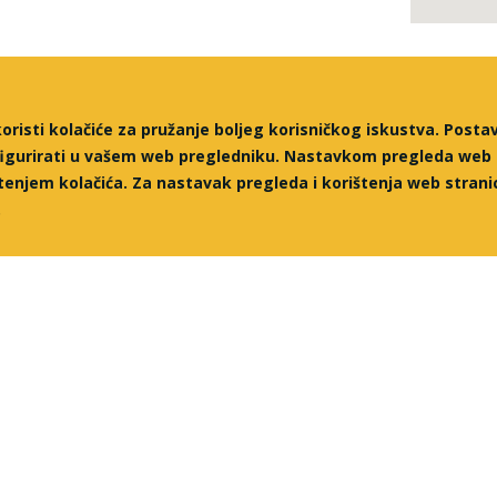
isti kolačiće za pružanje boljeg korisničkog iskustva. Posta
nfigurirati u vašem web pregledniku.
Nastavkom pregleda web 
štenjem kolačića. Za nastavak pregleda i korištenja web stra
.