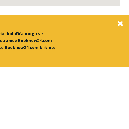
vke kolačića mogu se
stranice Booknow24.com
nice Booknow24.com kliknite